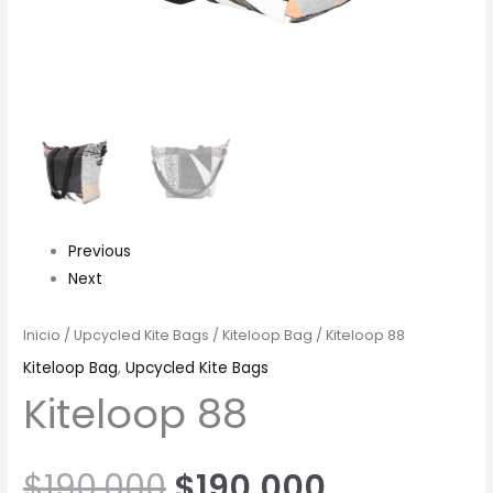
Previous
Next
Inicio
/
Upcycled Kite Bags
/
Kiteloop Bag
/ Kiteloop 88
Kiteloop Bag
,
Upcycled Kite Bags
Kiteloop 88
$
190,000
$
190,000