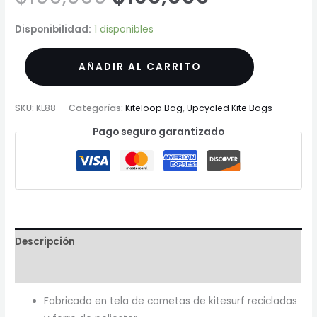
Disponibilidad:
1 disponibles
AÑADIR AL CARRITO
SKU:
KL88
Categorías:
Kiteloop Bag
,
Upcycled Kite Bags
Pago seguro garantizado
Descripción
Información adicional
Fabricado en tela de cometas de kitesurf recicladas