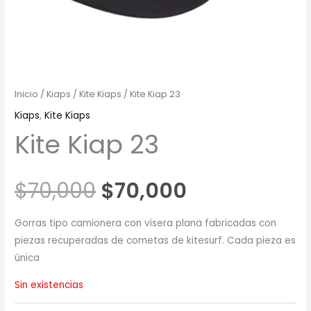
Inicio
/
Kiaps
/
Kite Kiaps
/ Kite Kiap 23
Kiaps
,
Kite Kiaps
Kite Kiap 23
$
70,000
$
70,000
Gorras tipo camionera con visera plana fabricadas con
piezas recuperadas de cometas de kitesurf. Cada pieza es
única
Sin existencias